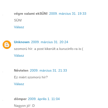
végre valami ekSÜN!
2009. március 31. 19:33
SÜN!
Válasz
Unknown
2009. március 31. 20:24
szomorú hír: a post kikerült a kurucinfo-ra is:(
Válasz
Névtelen
2009. március 31. 21:33
Ez miért szomorú hír?
Válasz
dömper
2009. április 1. 11:04
Nagyon jó! :D