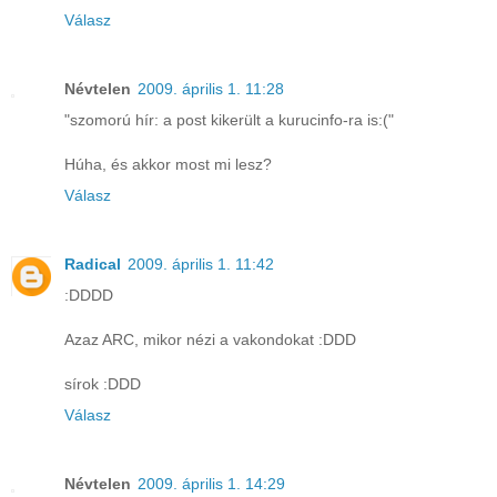
Válasz
Névtelen
2009. április 1. 11:28
"szomorú hír: a post kikerült a kurucinfo-ra is:("
Húha, és akkor most mi lesz?
Válasz
Radical
2009. április 1. 11:42
:DDDD
Azaz ARC, mikor nézi a vakondokat :DDD
sírok :DDD
Válasz
Névtelen
2009. április 1. 14:29