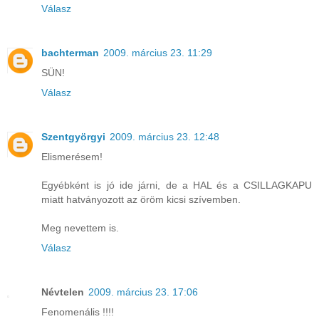
Válasz
bachterman
2009. március 23. 11:29
SÜN!
Válasz
Szentgyörgyi
2009. március 23. 12:48
Elismerésem!
Egyébként is jó ide járni, de a HAL és a CSILLAGKAPU
miatt hatványozott az öröm kicsi szívemben.
Meg nevettem is.
Válasz
Névtelen
2009. március 23. 17:06
Fenomenális !!!!