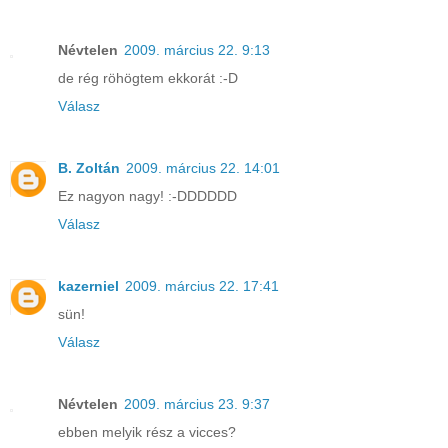
Névtelen
2009. március 22. 9:13
de rég röhögtem ekkorát :-D
Válasz
B. Zoltán
2009. március 22. 14:01
Ez nagyon nagy! :-DDDDDD
Válasz
kazerniel
2009. március 22. 17:41
sün!
Válasz
Névtelen
2009. március 23. 9:37
ebben melyik rész a vicces?