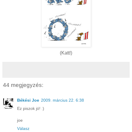
(Katt!)
44 megjegyzés:
Békési Joe
2009. március 22. 6:38
Ez piszok jó! :)
joe
Válasz