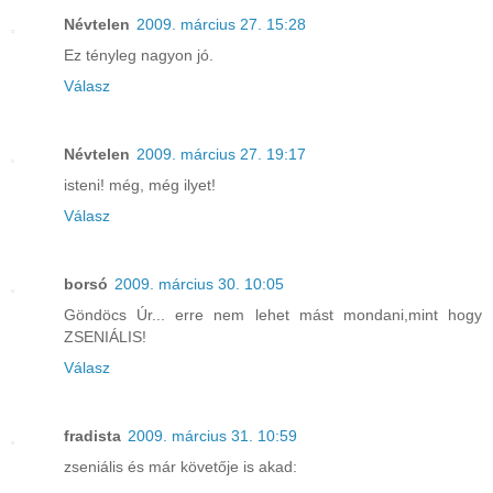
Névtelen
2009. március 27. 15:28
Ez tényleg nagyon jó.
Válasz
Névtelen
2009. március 27. 19:17
isteni! még, még ilyet!
Válasz
borsó
2009. március 30. 10:05
Göndöcs Úr... erre nem lehet mást mondani,mint hogy
ZSENIÁLIS!
Válasz
fradista
2009. március 31. 10:59
zseniális és már követője is akad: