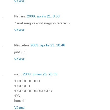
Válasz
Petrisz
2009. április 21. 8:58
Zsiráf meg vakond nagyon tetszik :)
Válasz
Névtelen
2009. április 23. 10:46
juh! juh!
Válasz
moli
2009. június 26. 20:39
:DDDDDDDDDD
:DDDDDD
:DDDDDDDDDDDDDDD
:DD
baszki.
Válasz