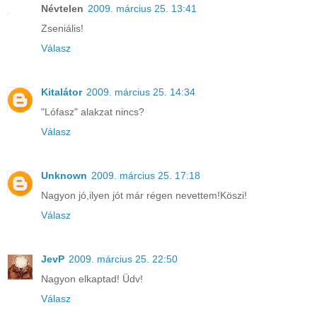
Névtelen
2009. március 25. 13:41
Zseniális!
Válasz
Kitalátor
2009. március 25. 14:34
"Lófasz" alakzat nincs?
Válasz
Unknown
2009. március 25. 17:18
Nagyon jó,ilyen jót már régen nevettem!Köszi!
Válasz
JevP
2009. március 25. 22:50
Nagyon elkaptad! Üdv!
Válasz