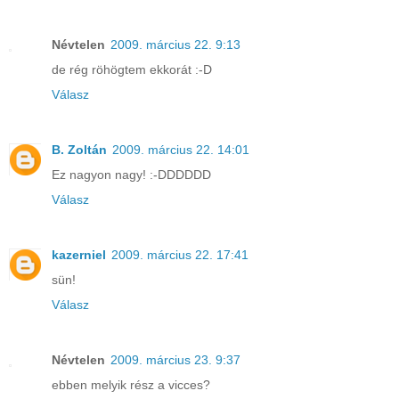
Névtelen
2009. március 22. 9:13
de rég röhögtem ekkorát :-D
Válasz
B. Zoltán
2009. március 22. 14:01
Ez nagyon nagy! :-DDDDDD
Válasz
kazerniel
2009. március 22. 17:41
sün!
Válasz
Névtelen
2009. március 23. 9:37
ebben melyik rész a vicces?