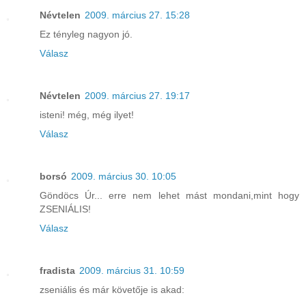
Névtelen
2009. március 27. 15:28
Ez tényleg nagyon jó.
Válasz
Névtelen
2009. március 27. 19:17
isteni! még, még ilyet!
Válasz
borsó
2009. március 30. 10:05
Göndöcs Úr... erre nem lehet mást mondani,mint hogy
ZSENIÁLIS!
Válasz
fradista
2009. március 31. 10:59
zseniális és már követője is akad: