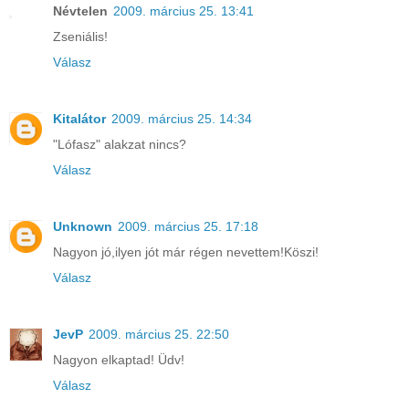
Névtelen
2009. március 25. 13:41
Zseniális!
Válasz
Kitalátor
2009. március 25. 14:34
"Lófasz" alakzat nincs?
Válasz
Unknown
2009. március 25. 17:18
Nagyon jó,ilyen jót már régen nevettem!Köszi!
Válasz
JevP
2009. március 25. 22:50
Nagyon elkaptad! Üdv!
Válasz