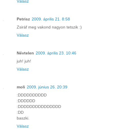
Válasz
Petrisz
2009. április 21. 8:58
Zsiráf meg vakond nagyon tetszik :)
Válasz
Névtelen
2009. április 23. 10:46
juh! juh!
Válasz
moli
2009. június 26. 20:39
:DDDDDDDDDD
:DDDDDD
:DDDDDDDDDDDDDDD
:DD
baszki.
Válasz