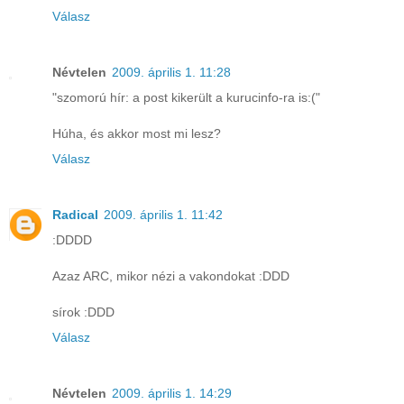
Válasz
Névtelen
2009. április 1. 11:28
"szomorú hír: a post kikerült a kurucinfo-ra is:("
Húha, és akkor most mi lesz?
Válasz
Radical
2009. április 1. 11:42
:DDDD
Azaz ARC, mikor nézi a vakondokat :DDD
sírok :DDD
Válasz
Névtelen
2009. április 1. 14:29