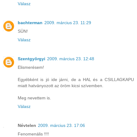
Válasz
bachterman
2009. március 23. 11:29
SÜN!
Válasz
Szentgyörgyi
2009. március 23. 12:48
Elismerésem!
Egyébként is jó ide járni, de a HAL és a CSILLAGKAPU
miatt hatványozott az öröm kicsi szívemben.
Meg nevettem is.
Válasz
Névtelen
2009. március 23. 17:06
Fenomenális !!!!