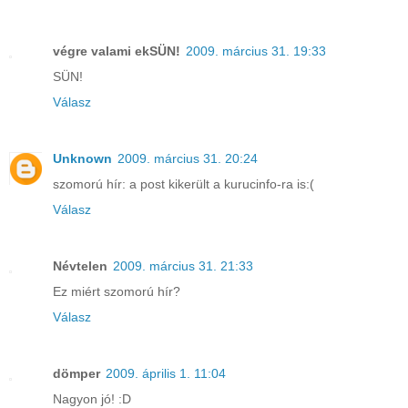
végre valami ekSÜN!
2009. március 31. 19:33
SÜN!
Válasz
Unknown
2009. március 31. 20:24
szomorú hír: a post kikerült a kurucinfo-ra is:(
Válasz
Névtelen
2009. március 31. 21:33
Ez miért szomorú hír?
Válasz
dömper
2009. április 1. 11:04
Nagyon jó! :D