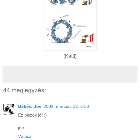
(Katt!)
44 megjegyzés:
Békési Joe
2009. március 22. 6:38
Ez piszok jó! :)
joe
Válasz