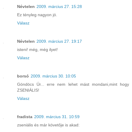
Névtelen
2009. március 27. 15:28
Ez tényleg nagyon jó.
Válasz
Névtelen
2009. március 27. 19:17
isteni! még, még ilyet!
Válasz
borsó
2009. március 30. 10:05
Göndöcs Úr... erre nem lehet mást mondani,mint hogy
ZSENIÁLIS!
Válasz
fradista
2009. március 31. 10:59
zseniális és már követője is akad: