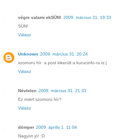
végre valami ekSÜN!
2009. március 31. 19:33
SÜN!
Válasz
Unknown
2009. március 31. 20:24
szomorú hír: a post kikerült a kurucinfo-ra is:(
Válasz
Névtelen
2009. március 31. 21:33
Ez miért szomorú hír?
Válasz
dömper
2009. április 1. 11:04
Nagyon jó! :D