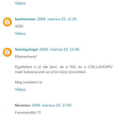
Válasz
bachterman
2009. március 23. 11:29
SÜN!
Válasz
Szentgyörgyi
2009. március 23. 12:48
Elismerésem!
Egyébként is jó ide járni, de a HAL és a CSILLAGKAPU
miatt hatványozott az öröm kicsi szívemben.
Meg nevettem is.
Válasz
Névtelen
2009. március 23. 17:06
Fenomenális !!!!