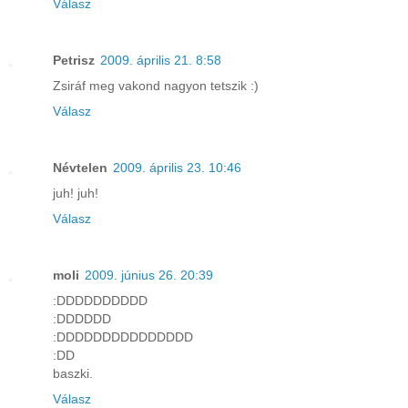
Válasz
Petrisz
2009. április 21. 8:58
Zsiráf meg vakond nagyon tetszik :)
Válasz
Névtelen
2009. április 23. 10:46
juh! juh!
Válasz
moli
2009. június 26. 20:39
:DDDDDDDDDD
:DDDDDD
:DDDDDDDDDDDDDDD
:DD
baszki.
Válasz