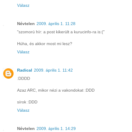
Válasz
Névtelen
2009. április 1. 11:28
"szomorú hír: a post kikerült a kurucinfo-ra is:("
Húha, és akkor most mi lesz?
Válasz
Radical
2009. április 1. 11:42
:DDDD
Azaz ARC, mikor nézi a vakondokat :DDD
sírok :DDD
Válasz
Névtelen
2009. április 1. 14:29