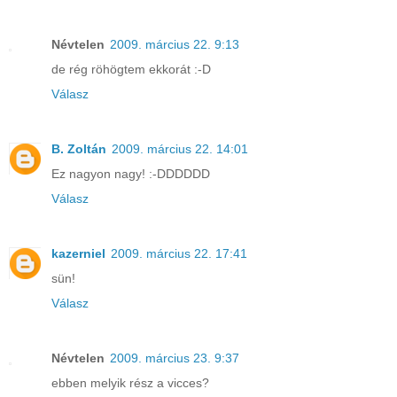
Névtelen
2009. március 22. 9:13
de rég röhögtem ekkorát :-D
Válasz
B. Zoltán
2009. március 22. 14:01
Ez nagyon nagy! :-DDDDDD
Válasz
kazerniel
2009. március 22. 17:41
sün!
Válasz
Névtelen
2009. március 23. 9:37
ebben melyik rész a vicces?