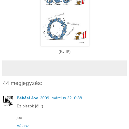
(Katt!)
44 megjegyzés:
Békési Joe
2009. március 22. 6:38
Ez piszok jó! :)
joe
Válasz