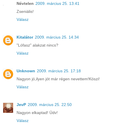
Névtelen
2009. március 25. 13:41
Zseniális!
Válasz
Kitalátor
2009. március 25. 14:34
"Lófasz" alakzat nincs?
Válasz
Unknown
2009. március 25. 17:18
Nagyon jó,ilyen jót már régen nevettem!Köszi!
Válasz
JevP
2009. március 25. 22:50
Nagyon elkaptad! Üdv!
Válasz