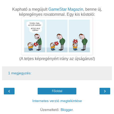
Kapható a megújult
GameStar Magazin
, benne új,
képregényes rovatommal. Egy kis kóstoló:
(A teljes képregényért irány az újságárus!)
1 megjegyzés:
‹
›
Főoldal
Internetes verzió megtekintése
Üzemeltető:
Blogger
.