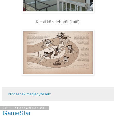
Kicsit közelebbről (katt!):
Nincsenek megjegyzések:
2011. szeptember 23.
GameStar