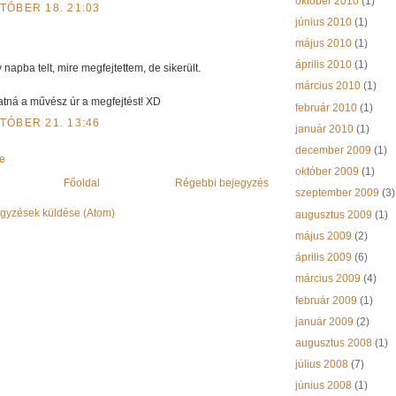
október 2010
(1)
TÓBER 18. 21:03
június 2010
(1)
május 2010
(1)
április 2010
(1)
 napba telt, mire megfejtettem, de sikerült.
március 2010
(1)
hatná a művész úr a megfejtést! XD
február 2010
(1)
TÓBER 21. 13:46
január 2010
(1)
december 2009
(1)
e
október 2009
(1)
Főoldal
Régebbi bejegyzés
szeptember 2009
(3)
gyzések küldése (Atom)
augusztus 2009
(1)
május 2009
(2)
április 2009
(6)
március 2009
(4)
február 2009
(1)
január 2009
(2)
augusztus 2008
(1)
július 2008
(7)
június 2008
(1)