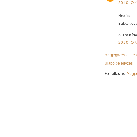
2010. OK
Noa írta...
Bakker, egy
.
Alulra kiír
2010. OK
Megjegyzés küldés
Újabb bejegyzés
Feliratkozás:
Megje